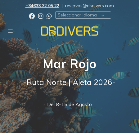
+34633 32 05 22
|
reservas@dsdivers.com
Seleccionar idioma
Mar Rojo
-Ruta Norte | Aleta 2026-
Del 8-15 de Agosto