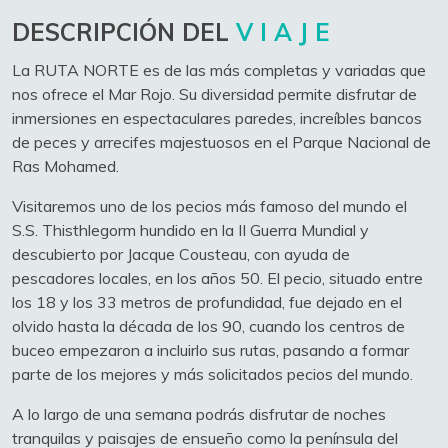
DESCRIPCIÓN DEL
V I A J E
La RUTA NORTE es de las más completas y variadas que
nos ofrece el Mar Rojo. Su diversidad permite disfrutar de
inmersiones en espectaculares paredes, increíbles bancos
de peces y arrecifes majestuosos en el Parque Nacional de
Ras Mohamed.
Visitaremos uno de los pecios más famoso del mundo el
S.S. Thisthlegorm hundido en la II Guerra Mundial y
descubierto por Jacque Cousteau, con ayuda de
pescadores locales, en los años 50. El pecio, situado entre
los 18 y los 33 metros de profundidad, fue dejado en el
olvido hasta la década de los 90, cuando los centros de
buceo empezaron a incluirlo sus rutas, pasando a formar
parte de los mejores y más solicitados pecios del mundo.
A lo largo de una semana podrás disfrutar de noches
tranquilas y paisajes de ensueño como la península del