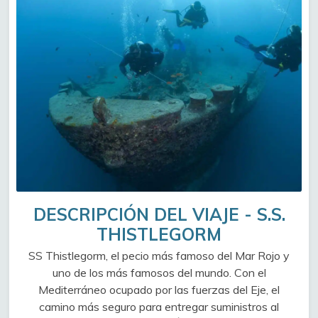
DESCRIPCIÓN DEL VIAJE - S.S.
THISTLEGORM
SS Thistlegorm, el pecio más famoso del Mar Rojo y
uno de los más famosos del mundo. Con el
Mediterráneo ocupado por las fuerzas del Eje, el
camino más seguro para entregar suministros al