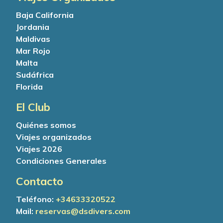
Baja California
Jordania
Maldivas
Mar Rojo
Malta
Sudáfrica
Florida
El Club
Quiénes somos
Viajes organizados
Viajes 2026
Condiciones Generales
Contacto
Teléfono:
+34
633320522
Mail:
reservas@dsdivers.com