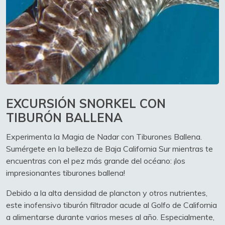
EXCURSIÓN SNORKEL CON
TIBURÓN BALLENA
Experimenta la Magia de Nadar con Tiburones Ballena.
Sumérgete en la belleza de Baja California Sur mientras te
encuentras con el pez más grande del océano: ¡los
impresionantes tiburones ballena!
Debido a la alta densidad de plancton y otros nutrientes,
este inofensivo tiburón filtrador acude al Golfo de California
a alimentarse durante varios meses al año. Especialmente,