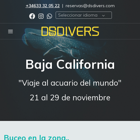
+34633 32 05 22
|
reservas@dsdivers.com
Seleccionar idioma
Baja California
"Viaje al acuario del mundo"
21 al 29 de noviembre
Buceo en la zona..