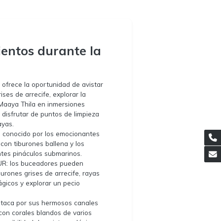
entos durante la
ofrece la oportunidad de avistar
ises de arrecife, explorar la
Maaya Thila en inmersiones
 disfrutar de puntos de limpieza
ayas.
 conocido por los emocionantes
con tiburones ballena y los
tes pináculos submarinos.
R: los buceadores pueden
burones grises de arrecife, rayas
ágicos y explorar un pecio
taca por sus hermosos canales
on corales blandos de varios