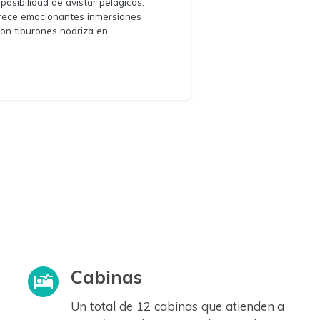
 posibilidad de avistar pelágicos.
rece emocionantes inmersiones
on tiburones nodriza en
Cabinas
Un total de 12 cabinas que atienden a