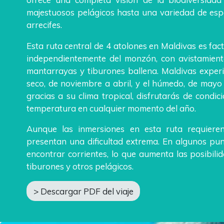
majestuosos pelágicos hasta una variedad de esp
arrecifes.
Esta ruta central de 4 atolones en Maldivas es fact
independientemente del monzón, con avistamient
mantarrayas y tiburones ballena. Maldivas exper
seco, de noviembre a abril, y el húmedo, de mayo
gracias a su clima tropical, disfrutarás de condi
temperatura en cualquier momento del año.
Aunque las inmersiones en esta ruta requieren
presentan una dificultad extrema. En algunos pu
encontrar corrientes, lo que aumenta las posibili
tiburones y otros pelágicos.
> Descargar PDF del viaje