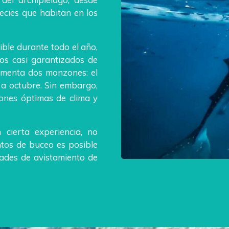
ecies que habitan en los
ible durante todo el año,
os casi garantizados de
imenta dos monzones: el
 a octubre. Sin embargo,
ciones óptimas de clima y
 cierta experiencia, no
ntos de buceo es posible
dades de avistamiento de