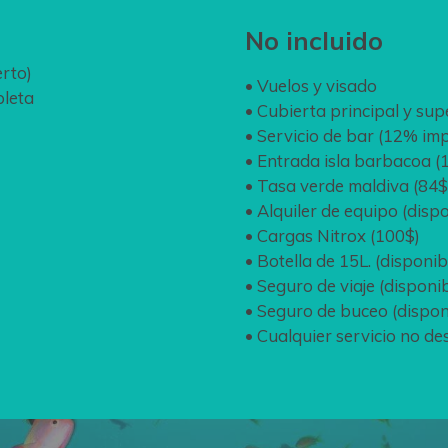
No incluido
rto)
• Vuelos y visado
pleta
• Cubierta principal y su
• Servicio de bar (12% im
• Entrada isla barbacoa (
• Tasa verde maldiva (84$
• Alquiler de equipo (dispo
• Cargas Nitrox (100$)
• Botella de 15L. (disponib
• Seguro de viaje (disponib
• Seguro de buceo (dispon
• Cualquier servicio no des