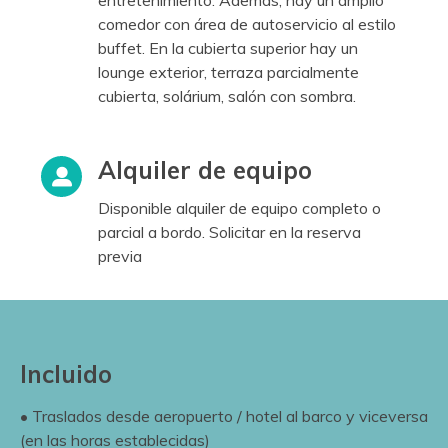
entretenimiento. Además, hay un amplio
comedor con área de autoservicio al estilo
buffet. En la cubierta superior hay un
lounge exterior, terraza parcialmente
cubierta, solárium, salón con sombra.
Alquiler de equipo
Disponible alquiler de equipo completo o
parcial a bordo. Solicitar en la reserva
previa
Incluido
• Traslados desde aeropuerto / hotel al barco y viceversa
(en las horas establecidas)