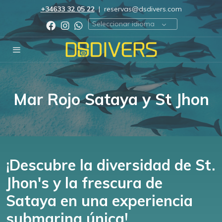
+34633 32 05 22
|
reservas@dsdivers.com
Seleccionar idioma
Mar Rojo Sataya y St Jhon
¡Descubre la diversidad de St.
Jhon's y la frescura de
Sataya en una experiencia
submarina única!