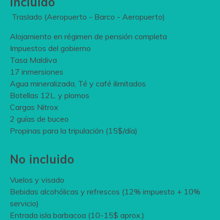
Incluido
Traslado (Aeropuerto - Barco - Aeropuerto)
Alojamiento en régimen de pensión completa
Impuestos del gobierno
Tasa Maldiva
17 inmersiones
Agua mineralizada, Té y café ilimitados
Botellas 12L. y plomos
Cargas Nitrox
2 guías de buceo
Propinas para la tripulación (15$/día)
No incluido
Vuelos y visado
Bebidas alcohólicas y refrescos (12% impuesto + 10%
servicio)
Entrada isla barbacoa (10-15$ aprox.)