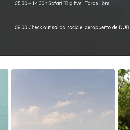
05:30 – 14:30h Safari “Big five” Tarde libre
08:00 Check out salida hacia el aeropuerto de D