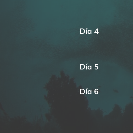
Día 4
Día 5
Día 6