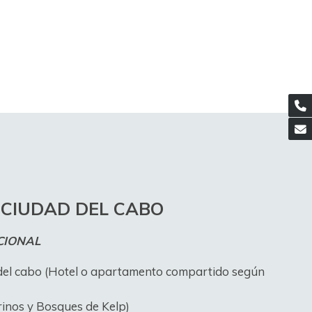
 CIUDAD DEL CABO
CIONAL
del cabo (Hotel o apartamento compartido según
rinos y Bosques de Kelp)