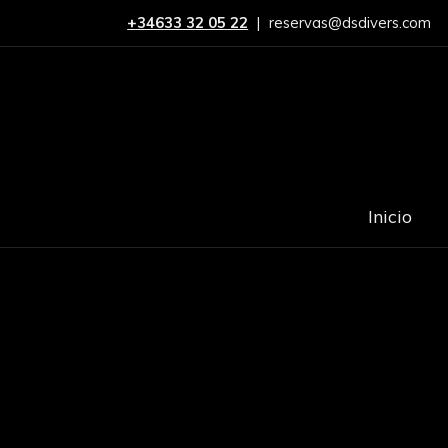
+34633 32 05 22
|
reservas@dsdivers.com
Inicio