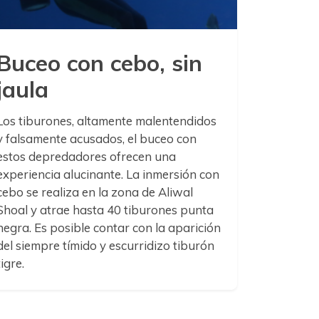
Buceo con cebo, sin
jaula
Los tiburones, altamente malentendidos
y falsamente acusados, el buceo con
estos depredadores ofrecen una
experiencia alucinante. La inmersión con
cebo se realiza en la zona de Aliwal
Shoal y atrae hasta 40 tiburones punta
negra. Es posible contar con la aparición
del siempre tímido y escurridizo tiburón
tigre.