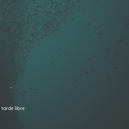
ia -
tarde libre