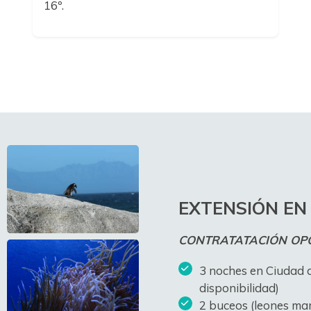
16º.
EXTENSIÓN EN
CONTRATATACIÓN OP
3 noches en Ciudad 
disponibilidad)
2 buceos (leones ma