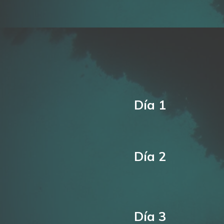
Día 1
Día 2
Día 3