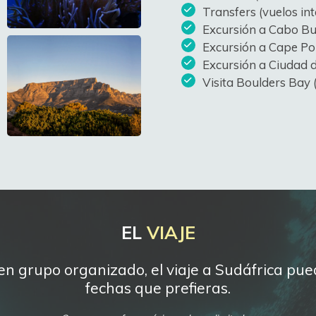
Transfers (vuelos int
Excursión a Cabo B
Excursión a Cape Po
Excursión a Ciudad 
Visita Boulders Bay 
EL
VIAJE
en grupo organizado, el viaje a Sudáfrica pu
fechas que prefieras.