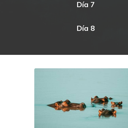
Día 7
Día 8