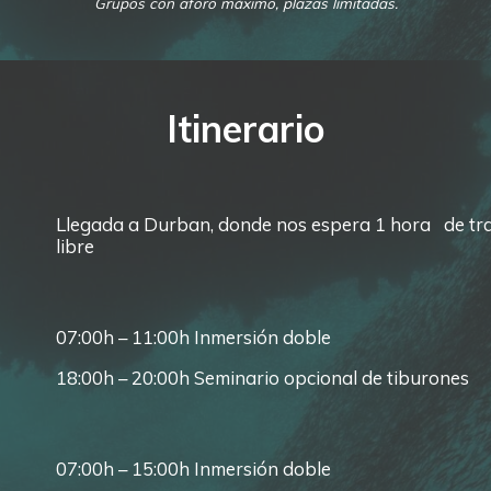
Grupos con aforo máximo, plazas limitadas.
Itinerario
Llegada a Durban, donde nos espera 1 hora de tra
libre
07:00h – 11:00h Inmersión doble
18:00h – 20:00h Seminario opcional de tiburones
07:00h – 15:00h Inmersión doble